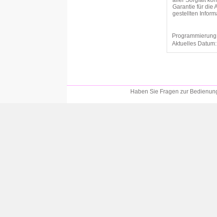
aller Sorgfalt k
Garantie für die 
gestellten Info
Programmierung
Aktuelles Datum
Haben Sie Fragen zur Bedienung?