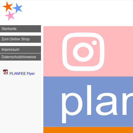
Startseite
Zum Online Shop
Impressum
Datenschutzhinweise
PLANFEE Flyer